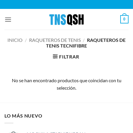
Saltar
al
contenido
0
INICIO
/
RAQUETEROS DE TENIS
/
RAQUETEROS DE
TENIS TECNIFIBRE
FILTRAR
No se han encontrado productos que coincidan con tu
selección.
LO MÁS NUEVO