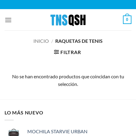
Saltar
al
contenido
0
INICIO
/
RAQUETAS DE TENIS
FILTRAR
No se han encontrado productos que coincidan con tu
selección.
LO MÁS NUEVO
MOCHILA STARVIE URBAN