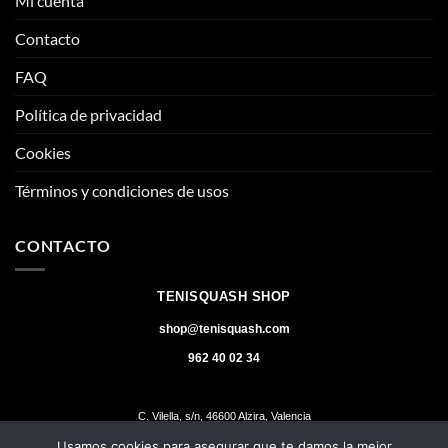
Mi cuenta
Contacto
FAQ
Política de privacidad
Cookies
Términos y condiciones de usos
CONTACTO
TENISQUASH SHOP
shop@tenisquash.com
962 40 02 34
C. Vilella, s/n, 46600 Alzira, Valencia
Usamos cookies para asegurar que te damos la mejor