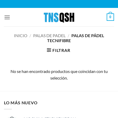
Saltar
al
contenido
0
INICIO
/
PALAS DE PADEL
/
PALAS DE PÁDEL
TECNIFIBRE
FILTRAR
No se han encontrado productos que coincidan con tu
selección.
LO MÁS NUEVO