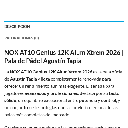
DESCRIPCIÓN
VALORACIONES (0)
NOX AT10 Genius 12K Alum Xtrem 2026 |
Pala de Pádel Agustín Tapia
La
NOX AT10 Genius 12K Alum Xtrem 2026
es la pala oficial
de
Agustín Tapia
y llega completamente renovada para
ofrecer un rendimiento aún más exigente. Diseñada para
jugadores
avanzados y profesionales
, destaca por su
tacto
sólido
, un equilibrio excepcional entre
potencia y control
, y
un conjunto de tecnologías que la convierten en una de las
palas más completas del mercado.
Gracias a su nuevo molde y a las innovaciones exclusivas de