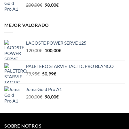
El
El
200,00
€
98,00
€
79,95€.
50,99€.
precio
precio
original
actual
era:
es:
MEJOR VALORADO
200,00€.
98,00€.
LACOSTE POWER SERVE 125
El
El
120,00
€
100,00
€
precio
precio
original
actual
PALETERO STARVIE TACTIC PRO BLANCO
era:
es:
El
El
79,95
€
50,99
€
120,00€.
100,00€.
precio
precio
original
actual
Joma Gold Pro A1
era:
es:
El
El
200,00
€
98,00
€
79,95€.
50,99€.
precio
precio
original
actual
era:
es:
200,00€.
98,00€.
SOBRE NOTROS